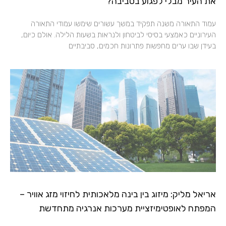
את העיר מבלי לפגוע בסביבה?
עמוד התאורה משנה תפקיד במשך עשורים שימשו עמודי התאורה
העירוניים כאמצעי בסיסי לביטחון ולנראות בשעות הלילה. אולם כיום,
בעידן שבו ערים מחפשות פתרונות חכמים, סביבתיים
אריאל מליק: מיזוג בין בינה מלאכותית לחיזוי מזג אוויר –
המפתח לאופטימיזציית מערכות אנרגיה מתחדשת