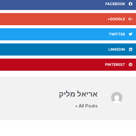
FACEBOOK
GOOGLE+
TWITTER
LINKEDIN
PINTEREST
אריאל מליק
All Posts »