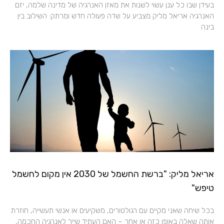
בעידן שבו כל ענן עשוי לשנות את מאזן האנרגיה של מדינה שלמה, יזם
האנרגיה אריאל מליק מצביע על שדה פעולה חדש ומרתק: השילוב בין
בינה
אריאל מליק: "ברשת החשמל של 2030 אין מקום לחשמל
טיפש"
בכל שיחה שאני מקיים עם רגולטורים, משקיעים או אנשי תעשייה, חוזרת
אותה שאלה באופן כזה או אחר – האם העתיד שייך לאנרגיה החכמה,