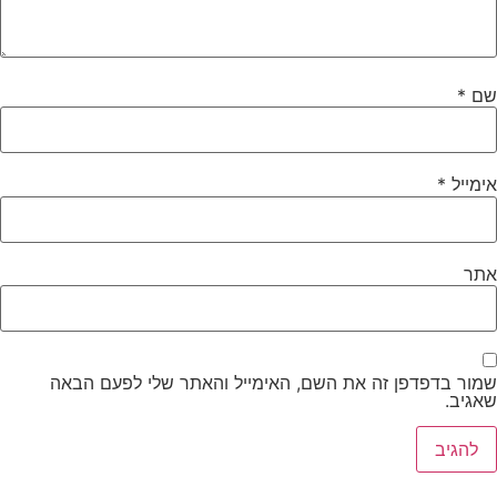
ם
*
מייל
*
תר
מור בדפדפן זה את השם, האימייל והאתר שלי לפעם הבאה
גיב.