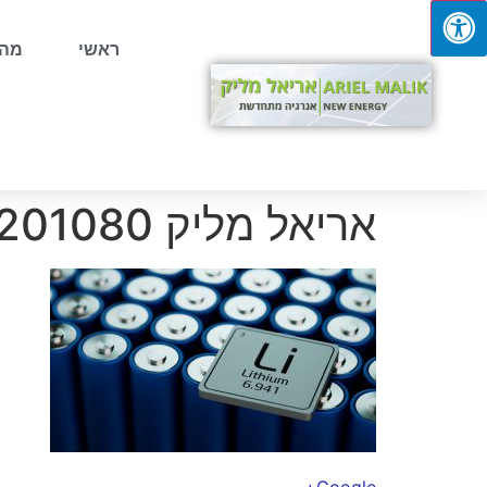
ראשי
מהת
אריאל מליק 19201080 (41)