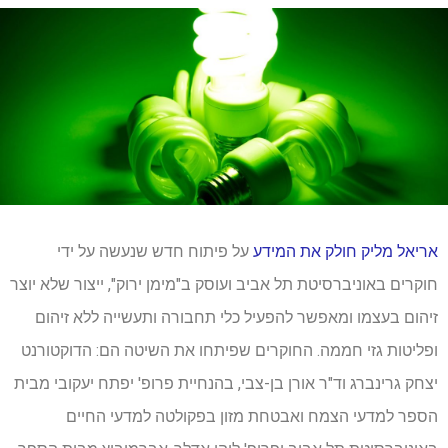
אריאל מליק חולק את המידע
על פיתוח חדש שנעשה על ידי
חוקרים באוניברסיטת תל אביב ועוסק ב"מימן ירוק", ייצור שלא יוצר
זיהום בעצמו ומאפשר להפעיל כלי תחבורה ותעשייה ללא זיהום
ופליטות גזי חממה. החוקרים שפיתחו את השיטה הם: הדוקטורנט
יצחק גרינברג וד"ר אורן בן-צבי, בהנחיית פרופ' יפתח יעקובי מבית
הספר למדעי הצמח ואבטחת מזון בפקולטה למדעי החיים