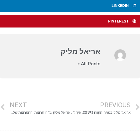
LINKEDIN
PINTEREST
אריאל מליק
All Posts »
NEXT
PREVIOUS
אריאל מליק בפתח תקווה NEWS: איך להתכונן כלכלית למשבר האקלים
אריאל מליק על היתרונות והחסרונות של סוללות הליטיום