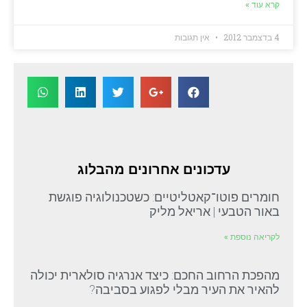
קרא עוד »
4 בדצמבר 2012
אין תגובות
עדכונים אחרונים מהבלוג
חומרים פוטו־קאטליטיים: כשטכנולוגיה פוגשת
באור הטבעי | אריאל מליק
לקריאה נוספת »
מהפכת הרחוב החכם: כיצד אנרגיה סולארית יכולה
להאיר את העיר מבלי לפגוע בסביבה?