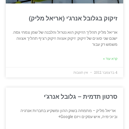
זיקוק בגלובל אנרג'י (אריאל מליק)
אריאל מליק תהליך הזיקוק הוא נטרול והלבנה של שמן צמחי גסה.
ישנם שני סוגים של זיקוק: זיקוק אצווה זיקוק רציף תהליך אצווה
משמש רק עבור
קרא עוד »
4 בדצמבר 2012
אין תגובות
סרטון תדמית – גלובל אנרג'י
אריאל מליק – מתמחה בשוק ההון ומשקיע בחברות אנרגיה
וביוכימיה, איש עסקים ויזם Google+