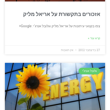
אזכורים בתקשורת על אריאל מליק
צפו בקטעי עיתונות על אריאל מליק וגלובל אנרג'י: Google+
קרא עוד »
27 בדצמבר 2012
אין תגובות
גלובל אנרג'י