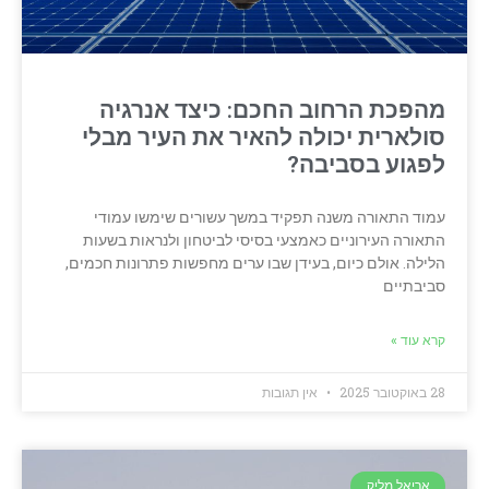
מהפכת הרחוב החכם: כיצד אנרגיה
סולארית יכולה להאיר את העיר מבלי
לפגוע בסביבה?
עמוד התאורה משנה תפקיד במשך עשורים שימשו עמודי
התאורה העירוניים כאמצעי בסיסי לביטחון ולנראות בשעות
הלילה. אולם כיום, בעידן שבו ערים מחפשות פתרונות חכמים,
סביבתיים
קרא עוד »
28 באוקטובר 2025
אין תגובות
אריאל מליק