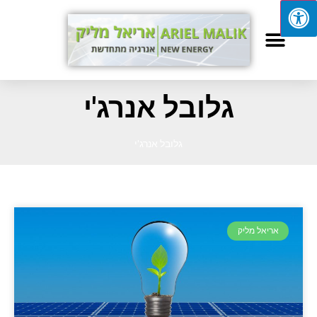
גלובל אנרג'י
גלובל אנרג'י
אריאל מליק