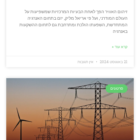
זיהום האוויר הפך לאחת הבעיות המרכזיות שמשפיעות על
העולם המודרני, ועל פי אריאל מליק, יזם בתחום האנרגיה
המתחדשת, השפעתו הולכת ומתרחבת גם לתחום ההשקעות
באנרגיה
קרא עוד »
21 באוגוסט 2024
אין תגובות
סרטונים